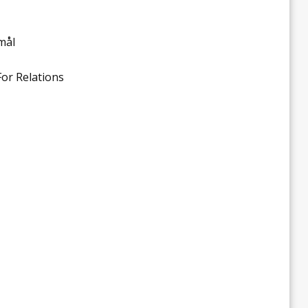
mål
For Relations