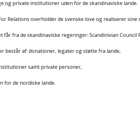
e og private institutioner uden for de skandinaviske lande.
For Relations overholder de svenske love og realiserer sine 
 får fra de skandinaviske regeringer: Scandinivian Council 
 består af: donationer, legater og støtte fra lande,
institutioner samt private personer,
n for de nordiske lande.
k
odon
il
Share