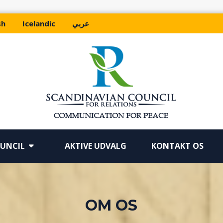
sh
Icelandic
عربي
OUNCIL
AKTIVE UDVALG
KONTAKT OS
OM OS