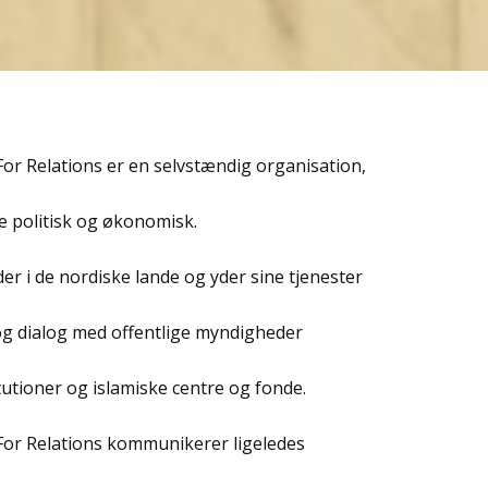
For Relations er en selvstændig organisation,
 politisk og økonomisk.
er i de nordiske lande og yder sine tjenester
 dialog med offentlige myndigheder
tutioner og islamiske centre og fonde.
For Relations kommunikerer ligeledes