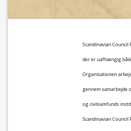
Scandinavian Council 
der er uafhængig både
Organisationen arbejd
gennem samarbejde og
og civilsamfunds insti
Scandinavian Council 