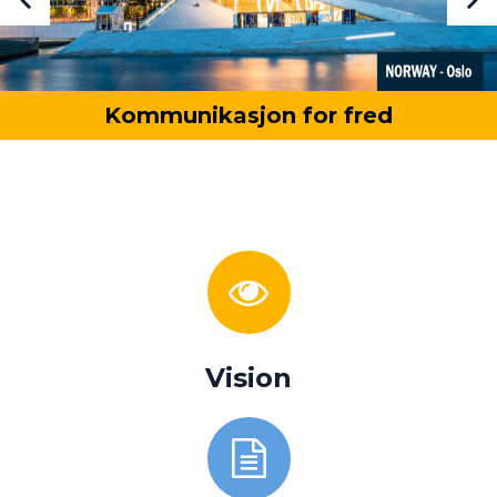
Kommunikasjon for fred
Vision