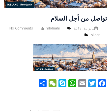
تواصل من أجل السلام
يناير 25, 2018
mhdnahi
No Comments
slider
Share
WeChat
WhatsApp
Skype
Email
Twitter
Facebook