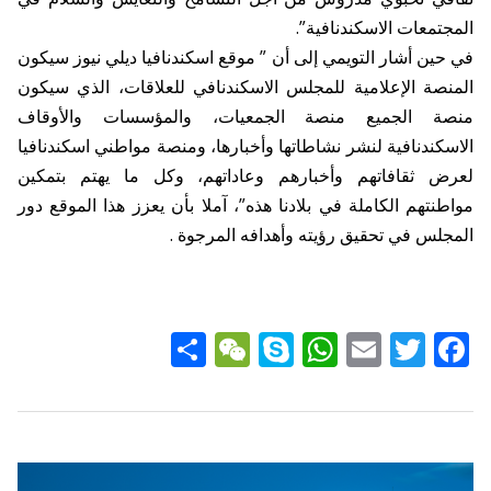
المجتمعات الاسكندنافية”.
في حين أشار التويمي إلى أن ” موقع اسكندنافيا ديلي نيوز سيكون
المنصة الإعلامية للمجلس الاسكندنافي للعلاقات، الذي سيكون
منصة الجميع منصة الجمعيات، والمؤسسات والأوقاف
الاسكندنافية لنشر نشاطاتها وأخبارها، ومنصة مواطني اسكندنافيا
لعرض ثقافاتهم وأخبارهم وعاداتهم، وكل ما يهتم بتمكين
مواطنتهم الكاملة في بلادنا هذه”، آملا بأن يعزز هذا الموقع دور
المجلس في تحقيق رؤيته وأهدافه المرجوة .
Share
WeChat
WhatsApp
Skype
Email
Twitter
Facebook