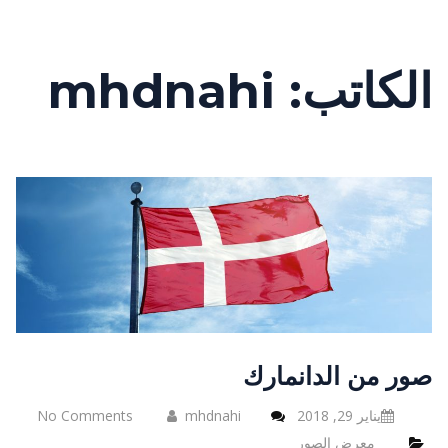
الكاتب:
mhdnahi
صور من الدانمارك
يناير 29, 2018
mhdnahi
No Comments
معرض الصور