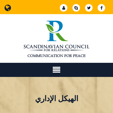
Ski
t
conten
الهيكل الإداري