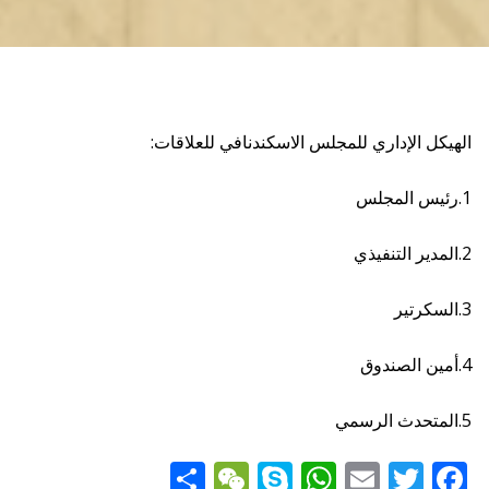
الهيكل الإداري للمجلس الاسكندنافي للعلاقات:
1.رئيس المجلس
2.المدير التنفيذي
3.السكرتير
4.أمين الصندوق
5.المتحدث الرسمي
Share
WeChat
WhatsApp
Skype
Email
Twitter
Facebook