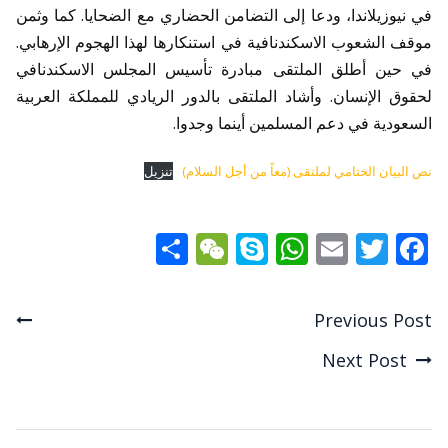
في نيوزيلاندا، ودعا إلى التضامن الحضاري مع الضحايا. كما وثمن
موقف الشعوب الاسكندنافية في استنكارها لهذا الهجوم الإرهابي.
في حين أطلق الملتقى مبادرة تأسيس المجلس الاسكندنافي
لحقوق الإنسان. وأشاد الملتقى بالدور الريادي للمملكة العربية
السعودية في دعم المسلمين أينما وجدوا.
نص البيان الختامي لملتقى (معاً من أجل السلام)
تنزيل
Share
WeChat
WhatsApp
Skype
Email
Twitter
Facebook
Previous Post
Post
Next Post
navigation