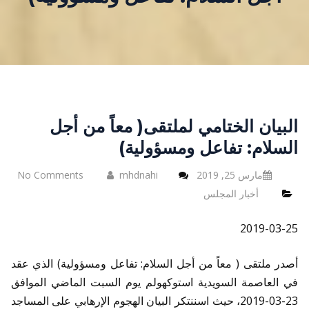
البيان الختامي لملتقى( معاً من أجل
السلام: تفاعل ومسؤولية)
مارس 25, 2019
mhdnahi
No Comments
أخبار المجلس
2019-03-25
أصدر ملتقى ( معاً من أجل السلام: تفاعل ومسؤولية) الذي عقد
في العاصمة السويدية استوكهولم يوم السبت الماضي الموافق
23-03-2019، حيث اسننتكر البيان الهجوم الإرهابي على المساجد